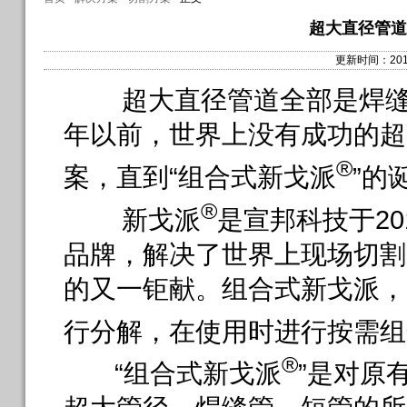
超大直径管道
更新时间：2013-
超大直径管道全部是焊缝管
年以前，世界上没有成功的超
®
案，直到“组合式新戈派
”的
®
新戈派
是宣邦科技于2
品牌，解决了世界上现场切割
的又一钜献。组合式新戈派，
行分解，在使用时进行按需组
®
“组合式新戈派
”是对原