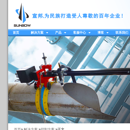
首页
解决方案
产品
客服中心
博客
联系我们
首页
>
解决方案
>
切割方案
>正文