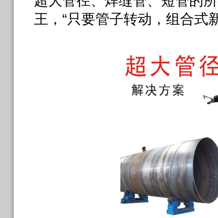
超大管径、焊缝管、短管的所
王，“只要管子转动，组合式